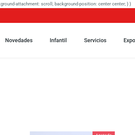
round-attachment: scroll; background-position: center center; } }
Novedades
Infantil
Servicios
Expo