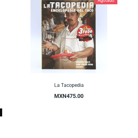
Agotado
La Tacopedia
MXN475.00