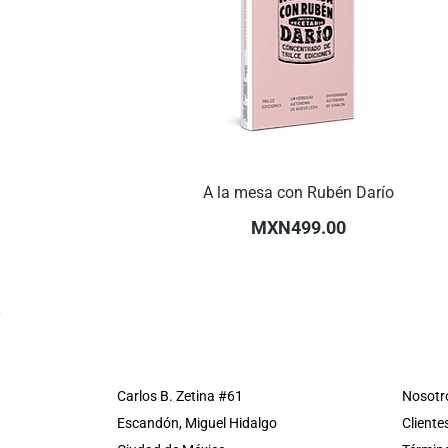
A la mesa con Rubén Darío
MXN499.00
Carlos B. Zetina #61
Nosotr
Escandón, Miguel Hidalgo
Cliente