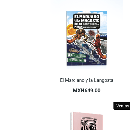
El Marciano y la Langosta
MXN649.00
Ventas