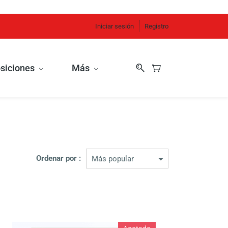
Iniciar sesión
Registro
siciones
Más
Ordenar por :