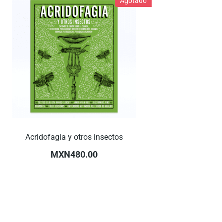
Agotado
Acridofagia y otros insectos
MXN480.00