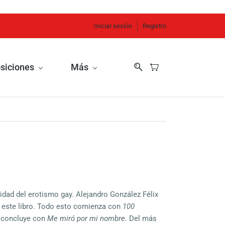
Iniciar sesión
Registro
siciones
Más
nidad del erotismo gay. Alejandro González Félix
 este libro. Todo esto comienza con
100
 concluye con
Me miró por mi nombre.
Del más