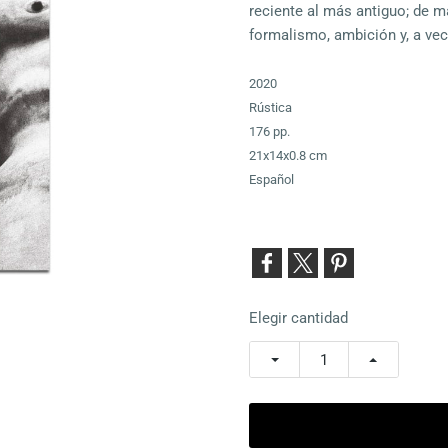
reciente al más antiguo; de ma
formalismo, ambición y, a vec
2020
Rústica
176 pp.
21x14x0.8 cm
Español
Elegir cantidad