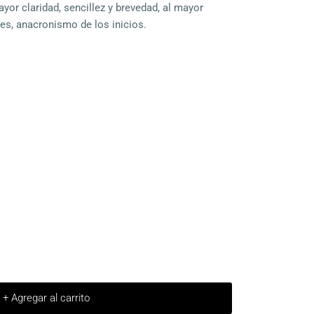
yor claridad, sencillez y brevedad, al mayor
es, anacronismo de los inicios.
+ Agregar al carrito