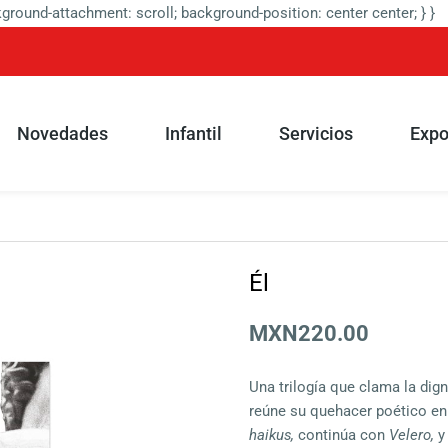
round-attachment: scroll; background-position: center center; } }
Novedades
Infantil
Servicios
Expo
Él
MXN220.00
Una trilogía que clama la dig
reúne su quehacer poético en
haikus,
continúa con
Velero,
y