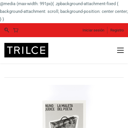
@media (max-width: 991px){ .zpbackground-attachment-fixed {
background-attachment: scroll; background-position: center center;
} }
Iniciar sesión
Registro