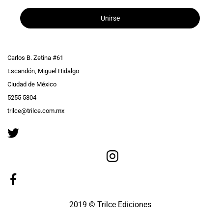
Unirse
Carlos B. Zetina #61
Escandón, Miguel Hidalgo
Ciudad de México
5255 5804
trilce@trilce.com.mx
2019 © Trilce Ediciones