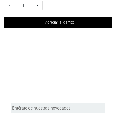
+ Agregar al carrito
Entérate de nuestras novedades