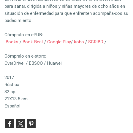
para sanar, dirigida a niños y niñas mayores de ocho años en
situación de enfermedad para que enfrenten acompaña-dos su
padecimiento.
Cómpralo en ePUB:
iBooks
/
Book Beat
/
Google Play
/
kobo
/
SCRIBD
/
Cómpralo en e-store:
OverDrive / EBSCO / Huawei
2017
Rústica
32 pp.
21X13.5 cm
Español