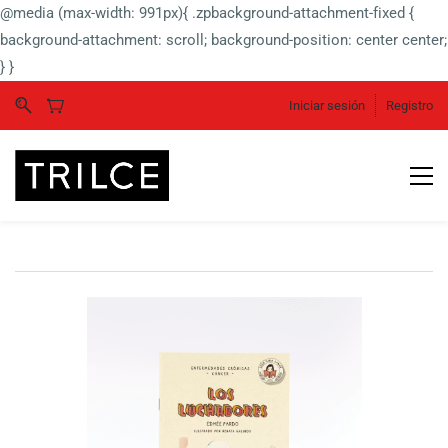
@media (max-width: 991px){ .zpbackground-attachment-fixed {
background-attachment: scroll; background-position: center center;
} }
Iniciar sesión
Registro