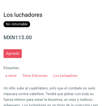
Los luchadores
No retornable
MXN115.00
Agotado
Etiquetas:
e-store
Trilce Ediciones
Los luchadores
Un niño sube al cuadrilátero, solo que el combate no será
máscara contra cabellera. Tendrá que pelear con toda su
fuerza interior para sanar la leucemia, un viejo y mañoso
adversario. Los luchadores es un título de la colección Leer