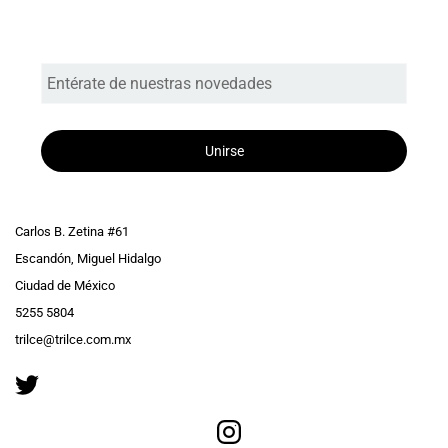
Entérate de nuestras novedades
Unirse
Carlos B. Zetina #61
Escandón, Miguel Hidalgo
Ciudad de México
5255 5804
trilce@trilce.com.mx