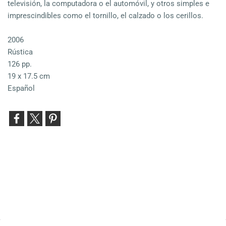
televisión, la computadora o el automóvil, y otros simples e
imprescindibles como el tornillo, el calzado o los cerillos.
2006
Rústica
126 pp.
19 x 17.5 cm
Español