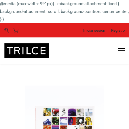
@media (max-width: 991px){ .zpbackground-attachment-fixed {
background-attachment: scroll; background-position: center center;
} }
Iniciar sesión
Registro