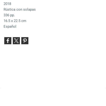
2018
Rústica con solapas
336 pp.
16.5 x 22.5 cm
Español
Entérate de nuestras novedades