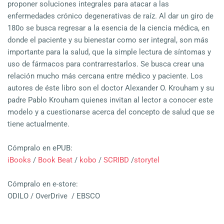
proponer soluciones integrales para atacar a las
enfermedades crónico degenerativas de raíz. Al dar un giro de
180o se busca regresar a la esencia de la ciencia médica, en
donde el paciente y su bienestar como ser integral, son más
importante para la salud, que la simple lectura de síntomas y
uso de fármacos para contrarrestarlos. Se busca crear una
relación mucho más cercana entre médico y paciente. Los
autores de éste libro son el doctor Alexander O. Krouham y su
padre Pablo Krouham quienes invitan al lector a conocer este
modelo y a cuestionarse acerca del concepto de salud que se
tiene actualmente.
Cómpralo en ePUB:
iBooks
/
Book Beat
/
kobo
/
SCRIBD
/
storytel
Cómpralo en e-store:
ODILO / OverDrive / EBSCO