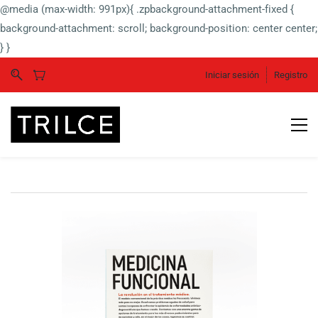
@media (max-width: 991px){ .zpbackground-attachment-fixed {
background-attachment: scroll; background-position: center center;
} }
Iniciar sesión
Registro