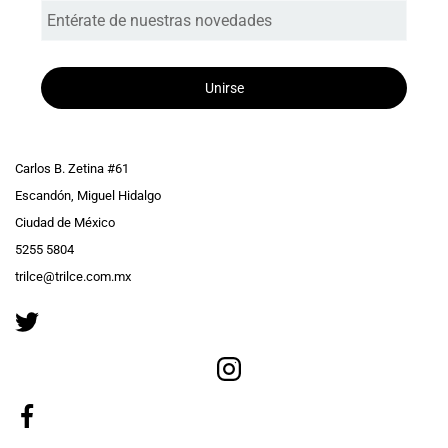
Unirse
Carlos B. Zetina #61
Escandón, Miguel Hidalgo
Ciudad de México
5255 5804
trilce@trilce.com.mx