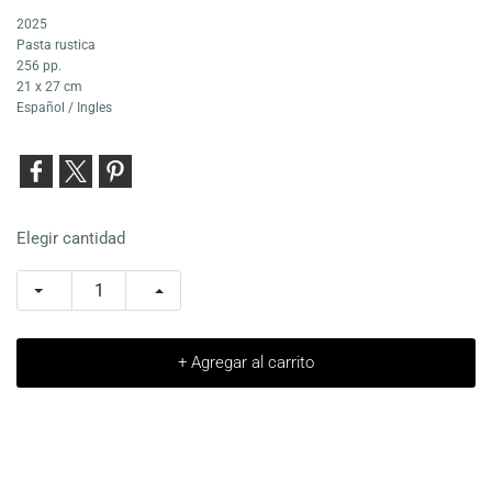
2025
Pasta rustica
256 pp.
21 x 27 cm
Español / Ingles
Elegir cantidad
+ Agregar al carrito