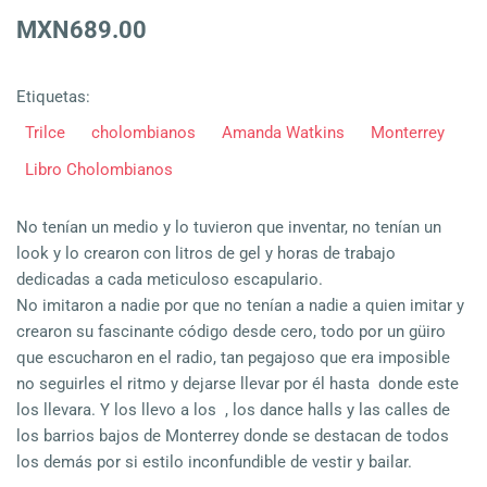
MXN689.00
Etiquetas:
Trilce
cholombianos
Amanda Watkins
Monterrey
Libro Cholombianos
No tenían un medio y lo tuvieron que inventar, no tenían un
look y lo crearon con litros de gel y horas de trabajo
dedicadas a cada meticuloso escapulario.
No imitaron a nadie por que no tenían a nadie a quien imitar y
crearon su fascinante código desde cero, todo por un güiro
que escucharon en el radio, tan pegajoso que era imposible
no seguirles el ritmo y dejarse llevar por él hasta donde este
los llevara. Y los llevo a los , los dance halls y las calles de
los barrios bajos de Monterrey donde se destacan de todos
los demás por si estilo inconfundible de vestir y bailar.