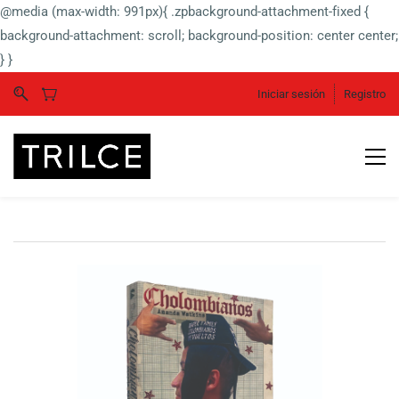
@media (max-width: 991px){ .zpbackground-attachment-fixed {
background-attachment: scroll; background-position: center center;
} }
Iniciar sesión
Registro