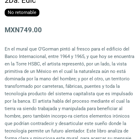
2Da. Edic
No retornable
MXN749.00
En el mural que O’Gorman pintó al fresco para el edificio del
Banco Internacional, entre 1964 y 1965, y que hoy se encuentra
en la Torre HSBC, el artista representó, por un lado, la vista
primitiva de un México en el cual la naturaleza aún no está
dominada por la mano del hombre; y por el otro, un territorio
transformado por carreteras, fábricas, puentes y toda la
tecnología producto del sistema capitalista que es impulsado
por la banca. El artista habla del proceso mediante el cual la
tierra va siendo trabajada y manipulada para beneficiar al
hombre, pero también incorpo-ra ciertos elementos irónicos
que podrían contradecir y desarticular este sueño donde la
tecnología permite un futuro alentador. Este libro analiza de
forma clara y minuciosa este mural, para acercar su mensaje