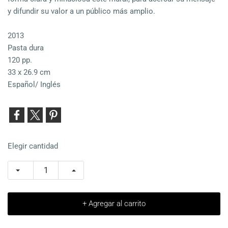
y difundir su valor a un público más amplio.
2013
Pasta dura
120 pp.
33 x 26.9 cm
Español/ Inglés
Elegir cantidad
+ Agregar al carrito