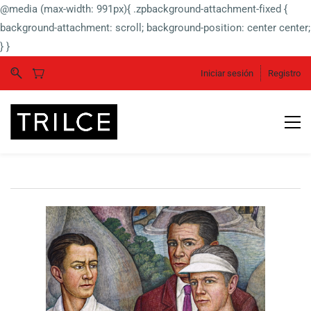
@media (max-width: 991px){ .zpbackground-attachment-fixed {
background-attachment: scroll; background-position: center center;
} }
Iniciar sesión
Registro