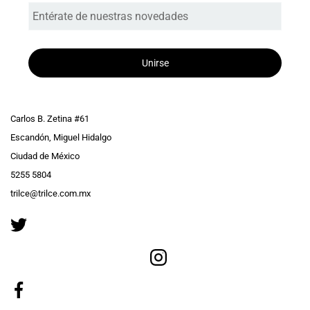
Entérate de nuestras novedades
Unirse
Carlos B. Zetina #61
Escandón, Miguel Hidalgo
Ciudad de México
5255 5804
trilce@trilce.com.mx