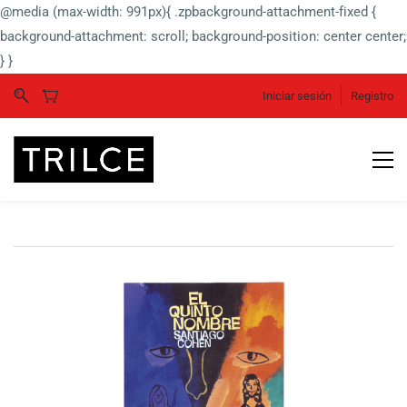
@media (max-width: 991px){ .zpbackground-attachment-fixed {
background-attachment: scroll; background-position: center center;
} }
Iniciar sesión
Registro