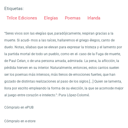
Etiquetas:
Trilce Ediciones
Elegías
Poemas
Irlanda
“Seres vivos son las elegías que, paradójicamente, respiran gracias a la
muerte. Si acudi- mos a las raíces, hallaremos el griego élegos, canto de
duelo. Notas, sílabas que se elevan para expresar la tristeza y el lamento por
la partida mortal de todo un pueblo, como en el- caso de la Fuga de muerte,
de Paul Celan, o de una persona amada, admirada. La pena, la aflicción, la
pérdida hierven en su interior. Naturalmente, entonces, estos cantos suelen
ser los poemas más intensos, más llenos de emociones fuertes, que han
gozado de distintas realizaciones al paso de los siglos.[...] Quien se lamenta,
llora por escrito empleando la forma de su elección, la que se acomode mejor
al juego entre corazón e intelecto.”: Pura López-Colomé.
Cómpralo en ePUB
Cómpralo en e-store