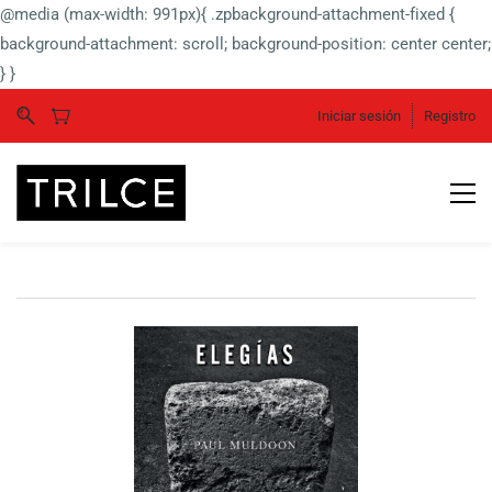
@media (max-width: 991px){ .zpbackground-attachment-fixed {
background-attachment: scroll; background-position: center center;
} }
Iniciar sesión
Registro