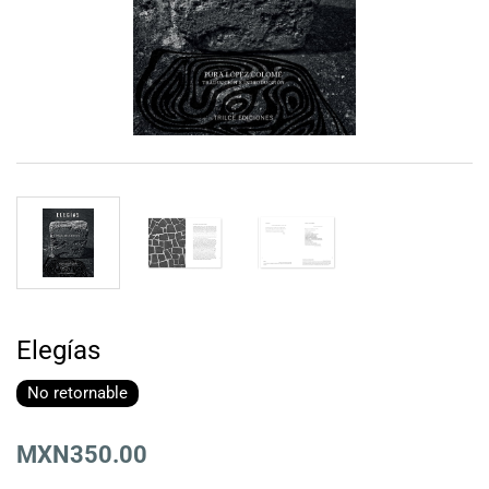
Elegías
No retornable
MXN350.00