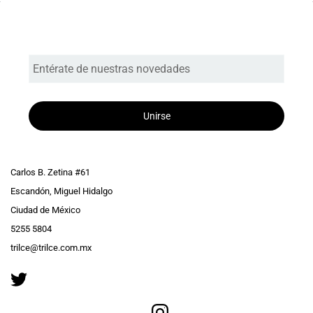
Entérate de nuestras novedades
Unirse
Carlos B. Zetina #61
Escandón, Miguel Hidalgo
Ciudad de México
5255 5804
trilce@trilce.com.mx