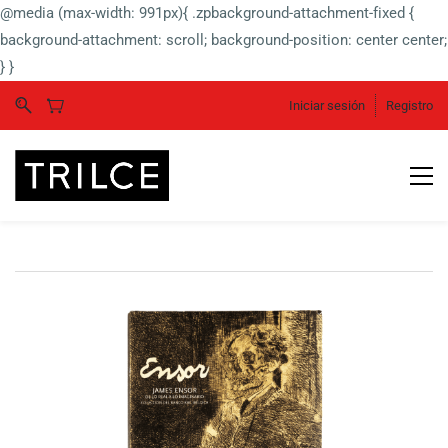
@media (max-width: 991px){ .zpbackground-attachment-fixed {
background-attachment: scroll; background-position: center center;
} }
Iniciar sesión
Registro