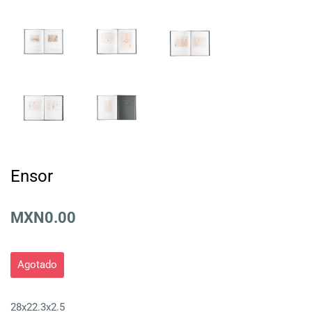
Ensor
MXN0.00
Agotado
28x22.3x2.5