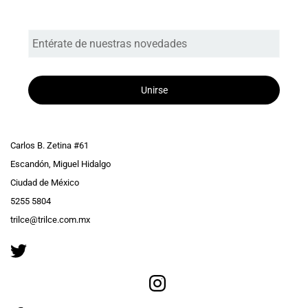
Entérate de nuestras novedades
Unirse
Carlos B. Zetina #61
Escandón, Miguel Hidalgo
Ciudad de México
5255 5804
trilce@trilce.com.mx