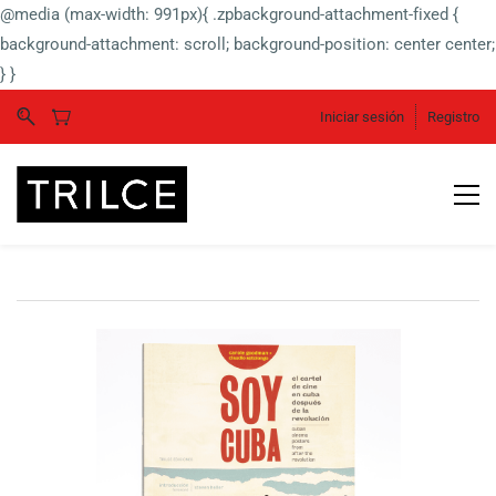
@media (max-width: 991px){ .zpbackground-attachment-fixed {
background-attachment: scroll; background-position: center center;
} }
Iniciar sesión
Registro