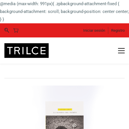
@media (max-width: 991px){ .zpbackground-attachment-fixed {
background-attachment: scroll; background-position: center center;
} }
Iniciar sesión
Registro