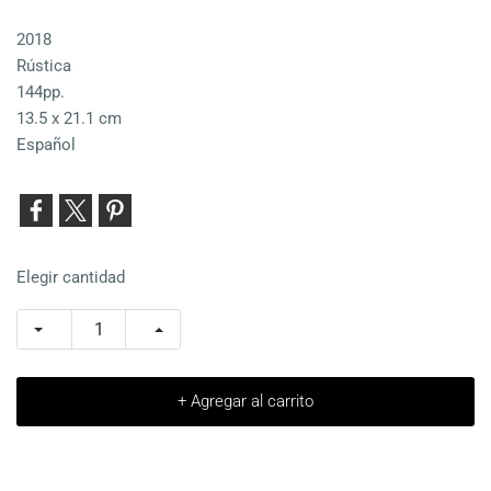
2018
Rústica
144pp.
13.5 x 21.1 cm
Español
Elegir cantidad
+ Agregar al carrito