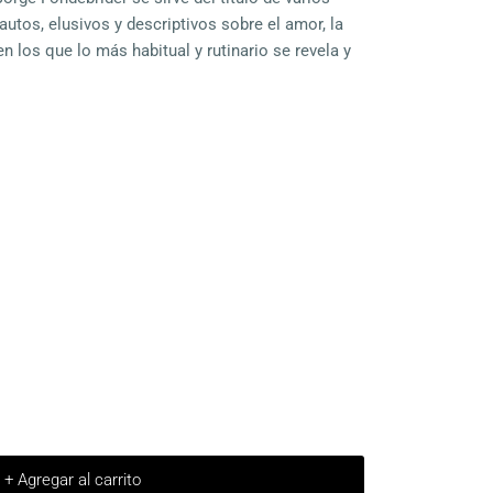
autos, elusivos y descriptivos sobre el amor, la
en los que lo más habitual y rutinario se revela y
+ Agregar al carrito