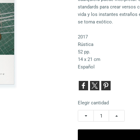
standards para crear versos c
vida y los instantes extraños 
se torna exótico.
2017
Rústica
52 pp.
14 x 21 cm
Español
Elegir cantidad