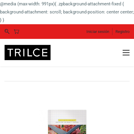
@media (max-width: 991px){ .zpbackground-attachment-fixed {
background-attachment: scroll; background-position: center center;
} }
Iniciar sesión
Registro