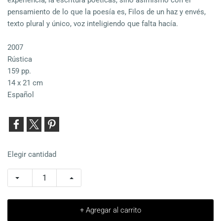
experiencia, la escritura poéticas, sino asimismo con el
pensamiento de lo que la poesía es, Filos de un haz y envés,
texto plural y único, voz inteligiendo que falta hacía.
2007
Rústica
159 pp.
14 x 21 cm
Español
Elegir cantidad
+ Agregar al carrito