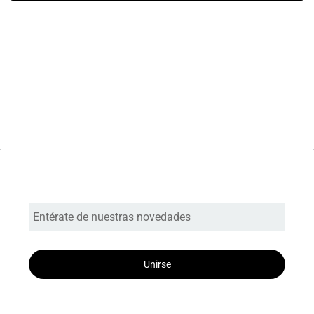
Entérate de nuestras novedades
Unirse