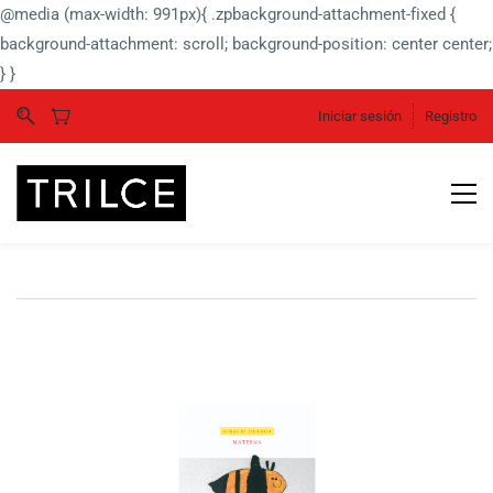
@media (max-width: 991px){ .zpbackground-attachment-fixed {
background-attachment: scroll; background-position: center center;
} }
Iniciar sesión
Registro