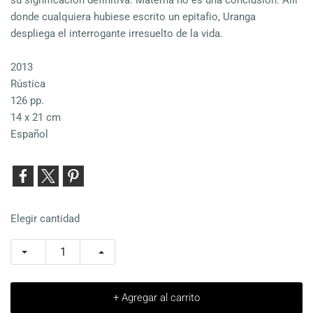
su significación definitiva. Materna no es una conclusión. Allí
donde cualquiera hubiese escrito un epitafio, Uranga
despliega el interrogante irresuelto de la vida.
2013
Rústica
126 pp.
14 x 21 cm
Español
Elegir cantidad
+ Agregar al carrito