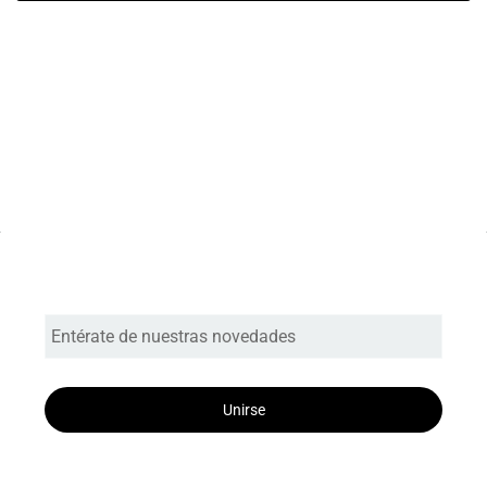
Entérate de nuestras novedades
Unirse