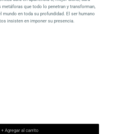
s metáforas que todo lo penetran y transforman,
del mundo en toda su profundidad. El ser humano
tos insisten en imponer su presencia.
+ Agregar al carrito