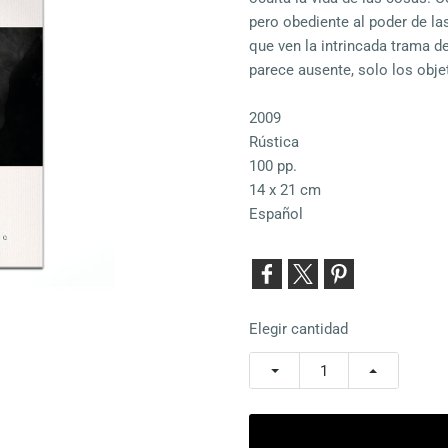
pero obediente al poder de la
que ven la intrincada trama 
parece ausente, solo los obje
2009
Rústica
100 pp.
14 x 21 cm
Español
Elegir cantidad