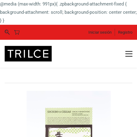
@media (max-width: 991px){ .zpbackground-attachment-fixed {
background-attachment: scroll; background-position: center center;
} }
Iniciar sesión
Registro