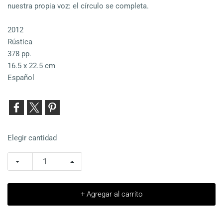
nuestra propia voz: el círculo se completa.
2012
Rústica
378 pp.
16.5 x 22.5 cm
Español
Elegir cantidad
+ Agregar al carrito