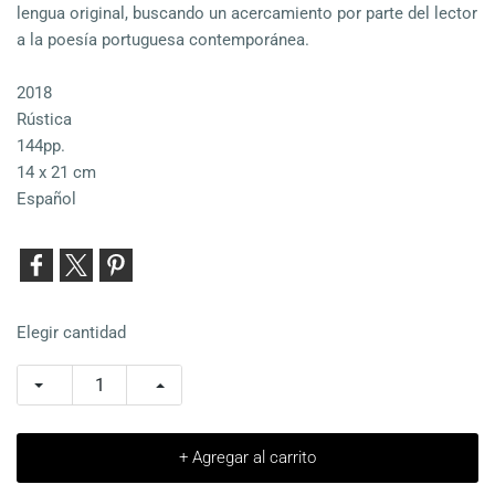
lengua original, buscando un acercamiento por parte del lector
a la poesía portuguesa contemporánea.
2018
Rústica
144pp.
14 x 21 cm
Español
Elegir cantidad
+ Agregar al carrito