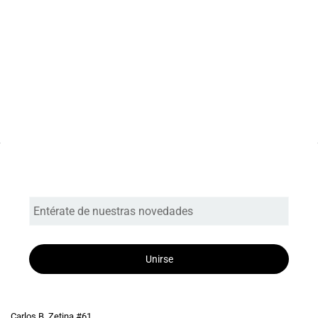
Entérate de nuestras novedades
Unirse
Carlos B. Zetina #61