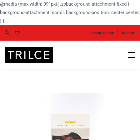
@media (max-width: 991px){ .zpbackground-attachment-fixed {
background-attachment: scroll; background-position: center center;
} }
Iniciar sesión
Registro