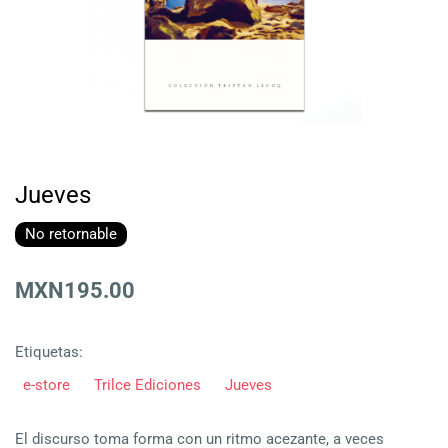
Jueves
No retornable
MXN195.00
Etiquetas:
e-store
Trilce Ediciones
Jueves
El discurso toma forma con un ritmo acezante, a veces