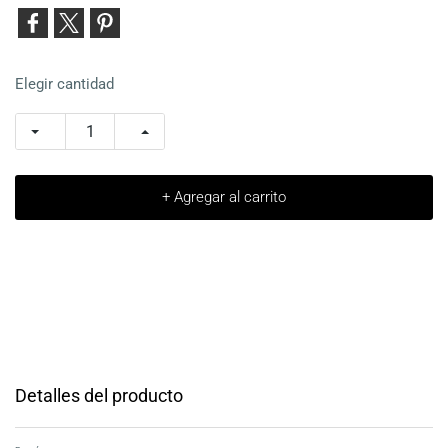
Elegir cantidad
+ Agregar al carrito
Detalles del producto