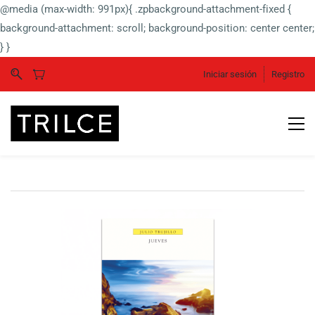
@media (max-width: 991px){ .zpbackground-attachment-fixed {
background-attachment: scroll; background-position: center center;
} }
Iniciar sesión
Registro