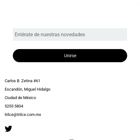
Entérate de nuestras novedades
Unirse
Carlos B. Zetina #61
Escandón, Miguel Hidalgo
Ciudad de México
5255 5804
trilce@trilce.com.mx