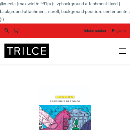
@media (max-width: 991px){ .zpbackground-attachment-fixed {
background-attachment: scroll; background-position: center center;
} }
Iniciar sesión
Registro