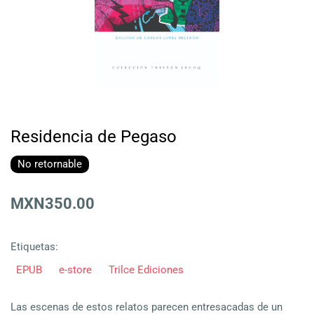
Residencia de Pegaso
No retornable
MXN350.00
Etiquetas:
EPUB
e-store
Trilce Ediciones
Las escenas de estos relatos parecen entresacadas de un