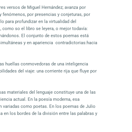
res versos de Miguel Hernández; avanza por
 y fenómenos, por presencias y conjeturas, por
lo para profundizar en la virtualidad del
como so el libro se leyera, o mejor todavía:
rmándonos. El conjunto de estos poemas está
imultáneas y en apariencia contradictorias:hacia
n las huellas conmovedoras de una inteligencia
ilidades del viaje: una corriente rija que fluye por
sas materiales del lenguaje constituye una de las
iencia actual. En la poesía moderna, esa
tan variadas como poetas. En los poemas de Julio
illa en los bordes de la división entre las palabras y