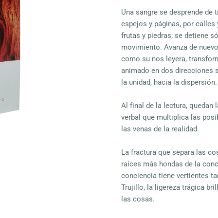
Una sangre se desprende de t
espejos y páginas, por calles
frutas y piedras; se detiene só
movimiento. Avanza de nuevo, 
como su nos leyera, transfo
animado en dos direcciones s
la unidad, hacia la dispersión.
Al final de la lectura, queda
verbal que multiplica las posib
las venas de la realidad.
La fractura que separa las co
raíces más hondas de la conc
conciencia tiene vertientes 
Trujillo, la ligereza trágica br
las cosas.