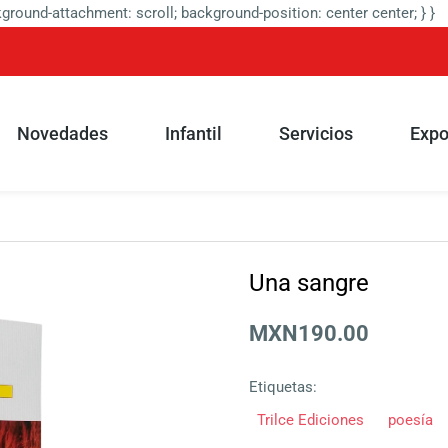
round-attachment: scroll; background-position: center center; } }
Novedades
Infantil
Servicios
Expo
Una sangre
MXN190.00
Etiquetas:
Trilce Ediciones
poesía