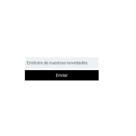
Entérate de nuestras novedades
Enviar