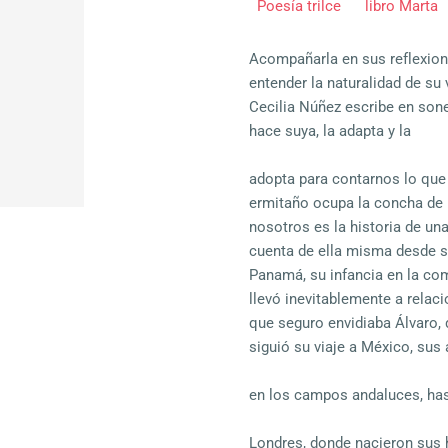
Poesía trilce
libro Marta
Acompañarla en sus reflexione
entender la naturalidad de su 
Cecilia Núñez escribe en sonet
hace suya, la adapta y la
adopta para contarnos lo que 
ermitaño ocupa la concha de 
nosotros es la historia de un
cuenta de ella misma desde s
Panamá, su infancia en la com
llevó inevitablemente a relac
que seguro envidiaba Álvaro,
siguió su viaje a México, su
en los campos andaluces, has
Londres, donde nacieron sus hi