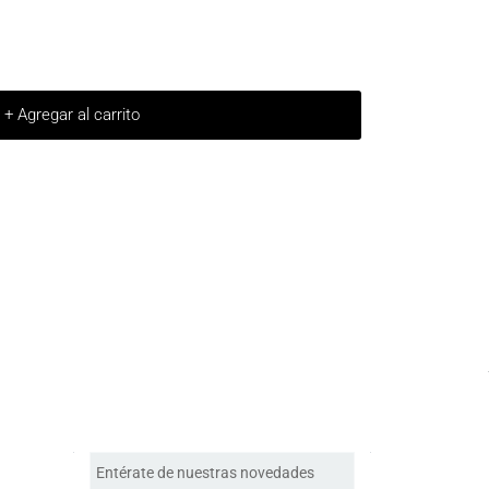
+ Agregar al carrito
Entérate de nuestras novedades