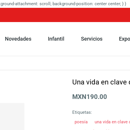
round-attachment: scroll; background-position: center center; } }
Novedades
Infantil
Servicios
Expo
Una vida en clave
MXN190.00
Etiquetas:
poesía
una vida en clave