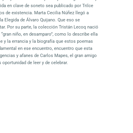
ida en clave de soneto sea publicado por Trilce
os de existencia. Marta Cecilia Núñez llegó a
la Elegida de Álvaro Quijano. Que eso se
ar. Por su parte, la colección Tristán Lecoq nació
“gran niño, en desamparo”, como lo describe ella
je y la errancia y la biografía que estos poemas
ndamental en ese encuentro, encuentro que esta
iligencias y afanes de Carlos Mapes, el gran amigo
 oportunidad de leer y de celebrar.