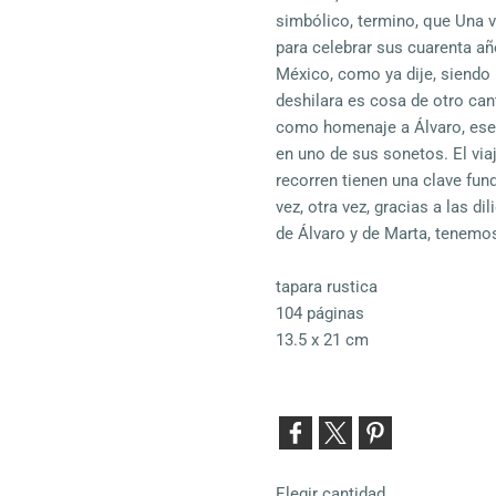
simbólico, termino, que Una v
para celebrar sus cuarenta añ
México, como ya dije, siendo 
deshilara es cosa de otro cant
como homenaje a Álvaro, ese 
en uno de sus sonetos. El via
recorren tienen una clave fu
vez, otra vez, gracias a las d
de Álvaro y de Marta, tenemos
tapara rustica
104 páginas
13.5 x 21 cm
Elegir cantidad