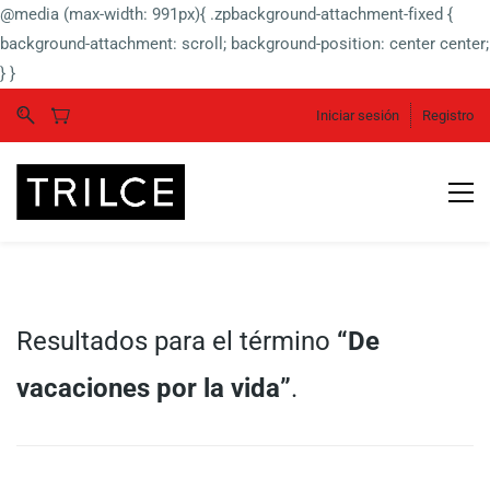
@media (max-width: 991px){ .zpbackground-attachment-fixed {
background-attachment: scroll; background-position: center center;
} }
Iniciar sesión
Registro
Resultados para el término
“De
vacaciones por la vida”
.