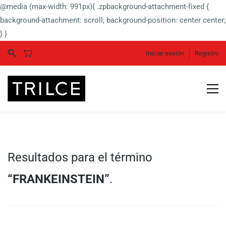
@media (max-width: 991px){ .zpbackground-attachment-fixed {
background-attachment: scroll; background-position: center center;
} }
Iniciar sesión
Registro
Resultados para el término
“FRANKEINSTEIN”
.