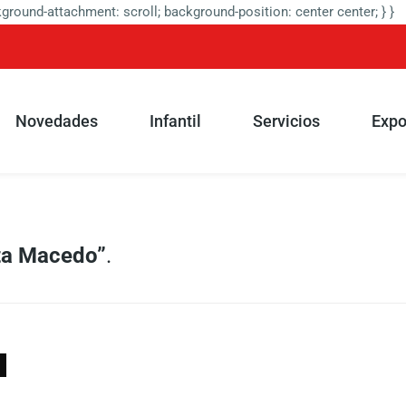
round-attachment: scroll; background-position: center center; } }
Novedades
Infantil
Servicios
Expo
ta Macedo”
.