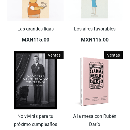
Las grandes ligas
Los aires favorables
MXN115.00
MXN115.00
Ventas
Ventas
No vivirás para tu
A la mesa con Rubén
próximo cumpleaños
Darío