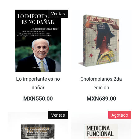
Ventas
Lo importante es no
Cholombianos 2da
dañar
edición
MXN550.00
MXN689.00
Ventas
Agotado