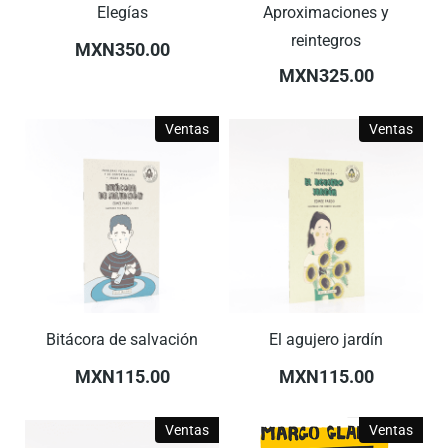
Elegías
Aproximaciones y
reintegros
MXN350.00
MXN325.00
Ventas
Ventas
Bitácora de salvación
El agujero jardín
MXN115.00
MXN115.00
Ventas
Ventas