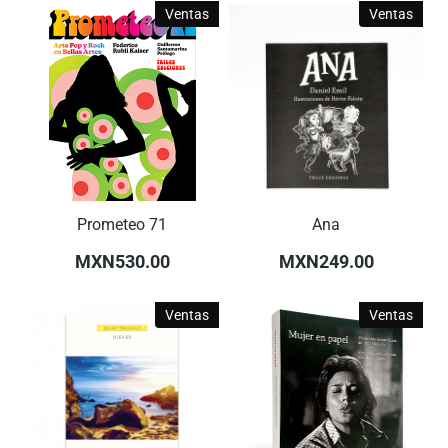
Ventas
Ventas
Prometeo 71
Ana
MXN530.00
MXN249.00
Ventas
Ventas