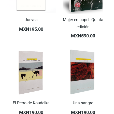
Jueves
Mujer en papel. Quinta
edición
MXN195.00
MXN590.00
El Perro de Koudelka
Una sangre
MXN190.00
MXN190.00