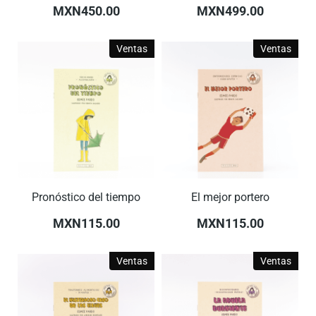
MXN450.00
MXN499.00
Ventas
Ventas
Pronóstico del tiempo
El mejor portero
MXN115.00
MXN115.00
Ventas
Ventas