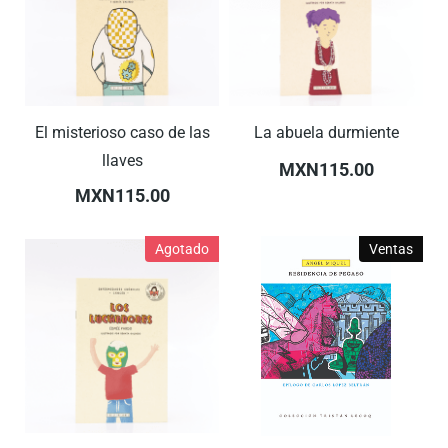
El misterioso caso de las
La abuela durmiente
llaves
MXN115.00
MXN115.00
Agotado
Ventas