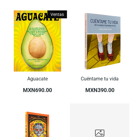
Ventas
Aguacate
Cuéntame tu vida
MXN690.00
MXN390.00