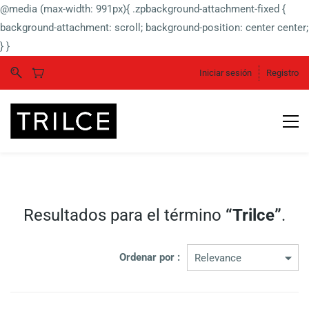
@media (max-width: 991px){ .zpbackground-attachment-fixed {
background-attachment: scroll; background-position: center center;
} }
Iniciar sesión
Registro
Resultados para el término
“Trilce”
.
Ordenar por :