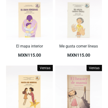
El mapa interior
Me gusta comer líneas
MXN115.00
MXN115.00
Ventas
Ventas