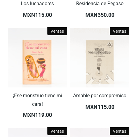
Los luchadores
Residencia de Pegaso
MXN115.00
MXN350.00
Ventas
Ventas
¡Ese monstruo tiene mi
Amable por compromiso
cara!
MXN115.00
MXN119.00
Ventas
Ventas