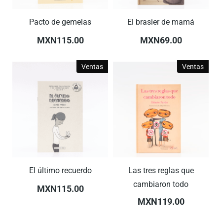
Pacto de gemelas
El brasier de mamá
MXN115.00
MXN69.00
Ventas
Ventas
El último recuerdo
Las tres reglas que
cambiaron todo
MXN115.00
MXN119.00