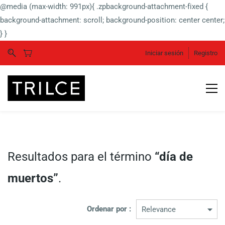
@media (max-width: 991px){ .zpbackground-attachment-fixed {
background-attachment: scroll; background-position: center center;
} }
Iniciar sesión
Registro
Resultados para el término
“día de
muertos”
.
Ordenar por :