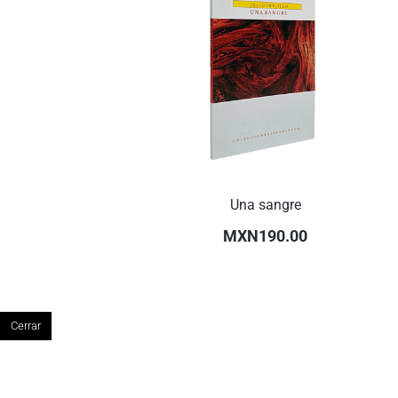
Una sangre
MXN190.00
Cerrar