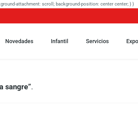
round-attachment: scroll; background-position: center center; } }
Novedades
Infantil
Servicios
Expo
a sangre”
.