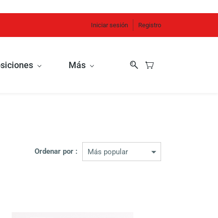
Iniciar sesión
Registro
siciones
Más
Ordenar por :