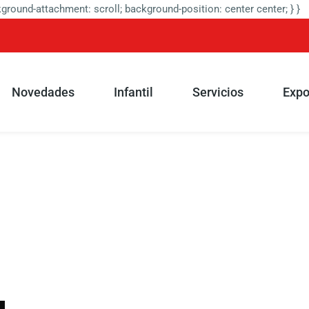
round-attachment: scroll; background-position: center center; } }
Novedades
Infantil
Servicios
Expo