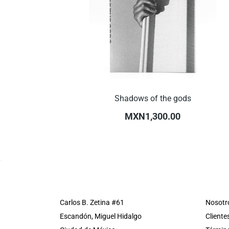
Shadows of the gods
MXN1,300.00
Carlos B. Zetina #61
Nosotr
Escandón, Miguel Hidalgo
Cliente