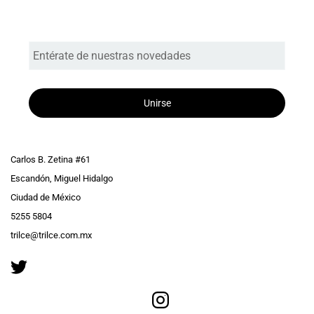
Entérate de nuestras novedades
Unirse
Carlos B. Zetina #61
Escandón, Miguel Hidalgo
Ciudad de México
5255 5804
trilce@trilce.com.mx