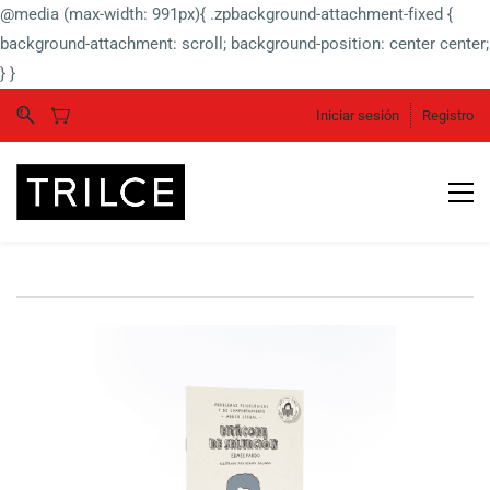
@media (max-width: 991px){ .zpbackground-attachment-fixed {
background-attachment: scroll; background-position: center center;
} }
Iniciar sesión
Registro