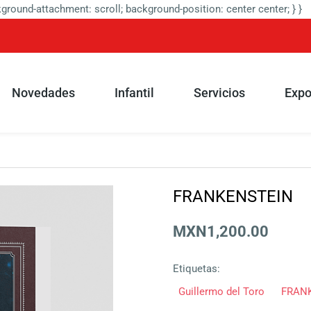
round-attachment: scroll; background-position: center center; } }
Novedades
Infantil
Servicios
Expo
FRANKENSTEIN
MXN1,200.00
Etiquetas:
Guillermo del Toro
FRAN