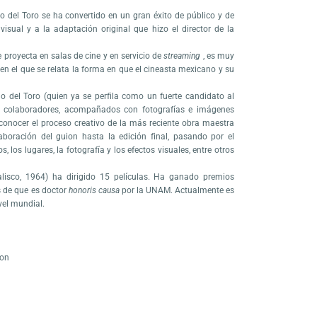
o del Toro se ha convertido en un gran éxito de público y de
visual y a la adaptación original que hizo el director de la
se proyecta en salas de cine y en servicio de
streaming
, es muy
 en el que se relata la forma en que el cineasta mexicano y su
mo del Toro (quien ya se perfila como un fuerte candidato al
 colaboradores, acompañados con fotografías e imágenes
 conocer el proceso creativo de la más reciente obra maestra
aboración del guion hasta la edición final, pasando por el
s, los lugares, la fotografía y los efectos visuales, entre otros
alisco, 1964) ha dirigido 15 películas. Ha ganado premios
 de que es doctor
honoris causa
por la UNAM. Actualmente es
vel mundial.
mon