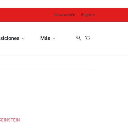
Iniciar sesión
Registro
siciones
Más
KEINSTEIN