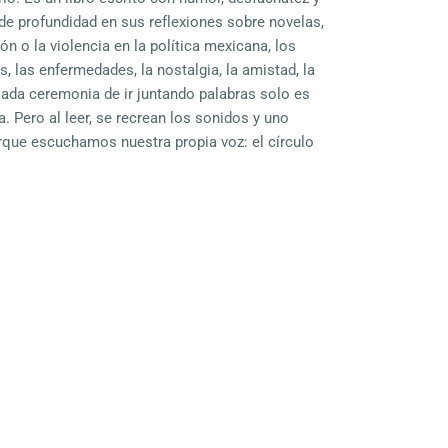
de profundidad en sus reflexiones sobre novelas,
ón o la violencia en la política mexicana, los
s, las enfermedades, la nostalgia, la amistad, la
callada ceremonia de ir juntando palabras solo es
. Pero al leer, se recrean los sonidos y uno
porque escuchamos nuestra propia voz: el círculo