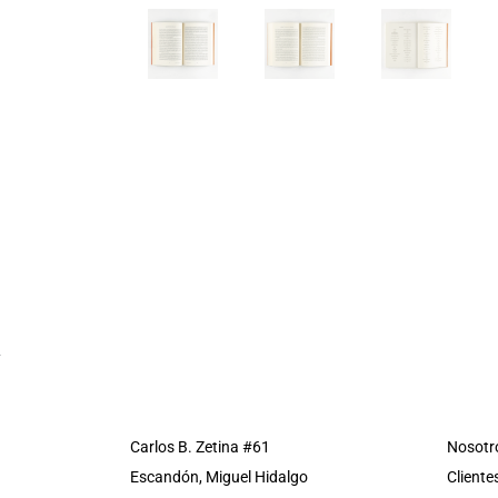
Carlos B. Zetina #61
Nosotr
Escandón, Miguel Hidalgo
Cliente