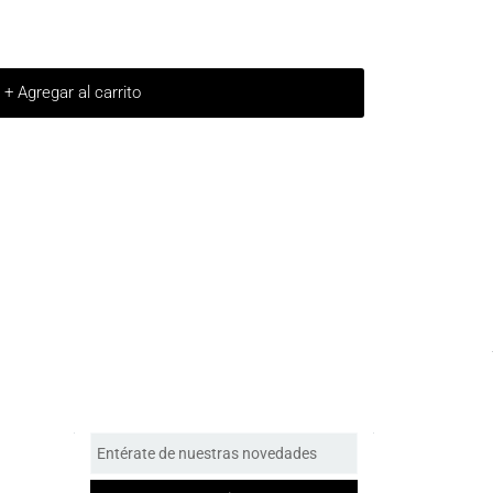
+ Agregar al carrito
Entérate de nuestras novedades