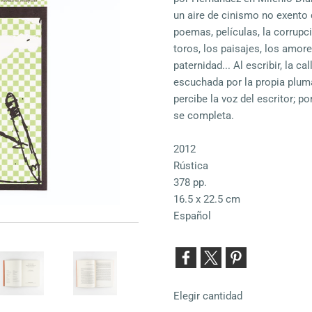
un aire de cinismo no exento 
poemas, películas, la corrupci
toros, los paisajes, los amore
paternidad... Al escribir, la 
escuchada por la propia pluma
percibe la voz del escritor; 
se completa.
2012
Rústica
378 pp.
16.5 x 22.5 cm
Español
Elegir cantidad